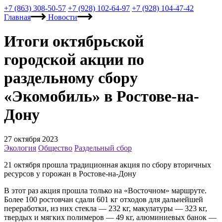
+7 (863) 308-50-57
+7 (928) 102-64-97
+7 (928) 104-47-42
Главная
Новости
Итоги октябрьской
городской акции по
раздельному сбору
«Экомобиль» в Ростове-на-
Дону
27 октября 2023
Экология
Общество
Раздельный сбор
21 октября прошла традиционная акция по сбору вторичных
ресурсов у горожан в Ростове-на-Дону
В этот раз акция прошла только на «Восточном» маршруте.
Более 100 ростовчан сдали 601 кг отходов для дальнейшей
переработки, из них стекла — 232 кг, макулатуры — 323 кг,
твердых и мягких полимеров — 49 кг, алюминиевых банок —