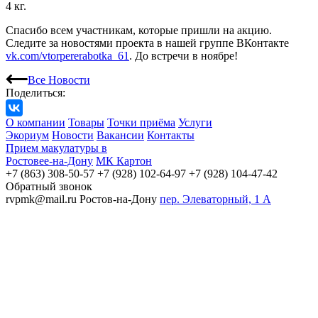
4 кг.
Спасибо всем участникам, которые пришли на акцию.
Следите за новостями проекта в нашей группе ВКонтакте
vk.com/vtorpererabotka_61
. До встречи в ноябре!
Все Новости
Поделиться:
О компании
Товары
Точки приёма
Услуги
Экориум
Новости
Вакансии
Контакты
Прием макулатуры в
Ростовее-на-Дону
МК Картон
+7 (863) 308-50-57
+7 (928) 102-64-97
+7 (928) 104-47-42
Обратный звонок
rvpmk@mail.ru
Ростов-на-Дону
пер. Элеваторный, 1 А