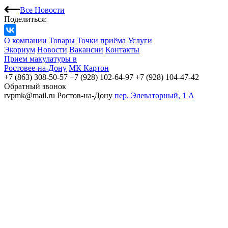
Все Новости
Поделиться:
О компании
Товары
Точки приёма
Услуги
Экориум
Новости
Вакансии
Контакты
Прием макулатуры в
Ростовее-на-Дону
МК Картон
+7 (863) 308-50-57
+7 (928) 102-64-97
+7 (928) 104-47-42
Обратный звонок
rvpmk@mail.ru
Ростов-на-Дону
пер. Элеваторный, 1 А