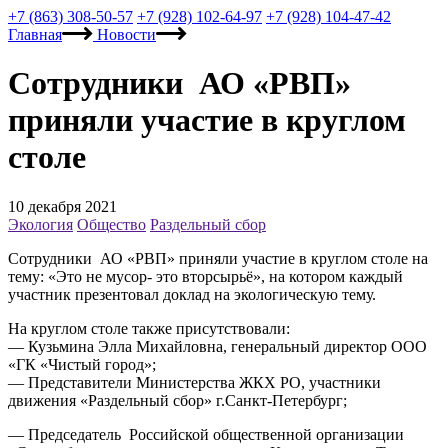
+7 (863) 308-50-57
+7 (928) 102-64-97
+7 (928) 104-47-42
Главная
Новости
Сотрудники АО «РВП»
приняли участие в круглом
столе
10 декабря 2021
Экология
Общество
Раздельный сбор
Сотрудники
АО «РВП» приняли участие в круглом столе на
тему: «Это не мусор- это вторсырьё», на котором каждый
участник презентовал доклад на экологическую тему.
На круглом столе также присутствовали:
— Кузьмина Элла Михайловна, генеральный директор ООО
«ГК «Чистый город»;
— Представители Министерства ЖКХ РО, участники
движения «Раздельный сбор» г.Санкт-Петербург;
— Председатель Российской общественной организации