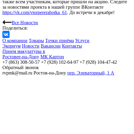
также всем участникам, которые пришли на акцию. Следите
за новостями проекта в нашей группе ВКонтакте
https://vk.com/vtorpererabotka_61
. До встречи в декабре!
Все Новости
Поделиться:
О компании
Товары
Точки приёма
Услуги
Экориум
Новости
Вакансии
Контакты
Прием макулатуры в
Ростовее-на-Дону
МК Картон
+7 (863) 308-50-57
+7 (928) 102-64-97
+7 (928) 104-47-42
Обратный звонок
rvpmk@mail.ru
Ростов-на-Дону
пер. Элеваторный, 1 А