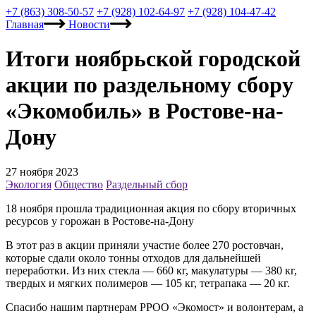
+7 (863) 308-50-57
+7 (928) 102-64-97
+7 (928) 104-47-42
Главная
Новости
Итоги ноябрьской городской
акции по раздельному сбору
«Экомобиль» в Ростове-на-
Дону
27 ноября 2023
Экология
Общество
Раздельный сбор
18 ноября прошла традиционная акция по сбору вторичных
ресурсов у горожан в Ростове-на-Дону
В этот раз в акции приняли участие более 270 ростовчан,
которые сдали около тонны отходов для дальнейшей
переработки. Из них стекла — 660 кг, макулатуры — 380 кг,
твердых и мягких полимеров — 105 кг, тетрапака — 20 кг.
Спасибо нашим партнерам РРОО «Экомост» и волонтерам, а